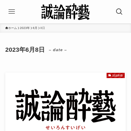
ホーム
2023年
6月
8日
2023年6月8日
– date –
誠論酔藝