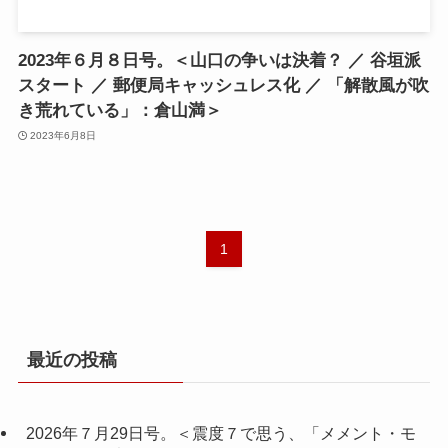
2023年６月８日号。＜山口の争いは決着？ ／ 谷垣派
スタート ／ 郵便局キャッシュレス化 ／ 「解散風が吹
き荒れている」：倉山満＞
2023年6月8日
1
最近の投稿
2026年７月29日号。＜震度７で思う、「メメント・モ