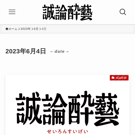
ホーム
2023年
6月
4日
2023年6月4日
– date –
誠論酔藝