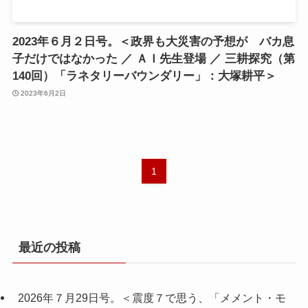
2023年６月２日号。＜政界も大災害の予想が バカ息
子だけではなかった ／ ＡＩ先生登場 ／ 三耕探究（第
140回）「ラネタリーバウンダリー」：大塚耕平＞
2023年6月2日
1
最近の投稿
2026年７月29日号。＜震度７で思う、「メメント・モ