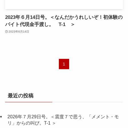
2023年６月14日号。＜なんだかうれしいぞ！初体験の
バイト代現金手渡し。 T-1 ＞
2023年6月14日
1
最近の投稿
2026年７月29日号。＜震度７で思う、「メメント・モ
リ」からの叫び。T-1 ＞