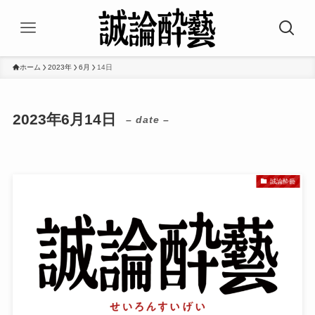
ホーム
2023年
6月
14日
2023年6月14日
– date –
誠論酔藝