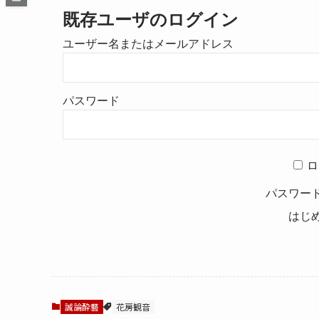
既存ユーザのログイン
ユーザー名またはメールアドレス
パスワード
ロ
パスワー
はじ
誠論酔藝
花房観音