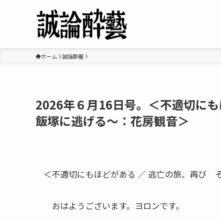
ホーム
誠論酔藝
2026年６月16日号。＜不適切に
飯塚に逃げる～：花房観音＞
＜不適切にもほどがある ／ 逃亡の旅、再び 
おはようございます。ヨロンです。